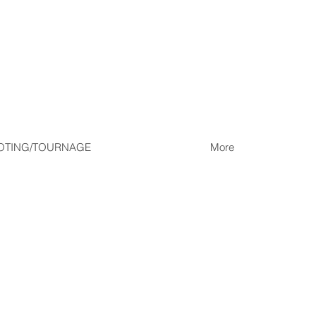
OTING/TOURNAGE
More