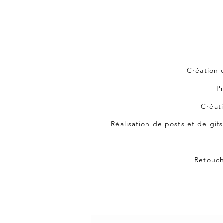
Création 
P
Créat
Réalisation de posts et de gif
Retouch