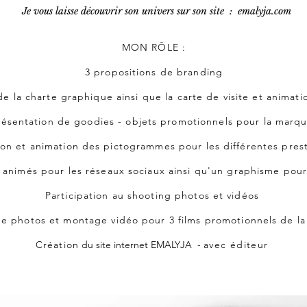
Je vous laisse découvrir son univers sur son site : emalyja.com
MON RÔLE :
3 propositions de branding
de la charte graphique ainsi que la carte de visite et animat
résentation de goodies - objets promotionnels pour la marq
ion et animation des pictogrammes pour les différentes pres
s animés pour les réseaux sociaux ainsi qu'un graphisme pou
Participation au shooting photos et vidéos
e photos et montage vidéo pour 3 films promotionnels de l
Création
du site internet EMALYJA -
avec éditeur