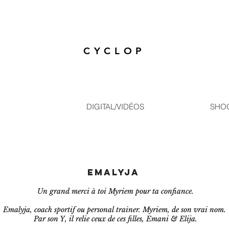
CYCLOP
DIGITAL/VIDÉOS
SHO
EMALYJA
Un grand merci à toi Myriem pour ta confiance.
Emalyja, coach sportif ou personal trainer.
Myriem, de son vrai nom.
Par son Y,
il relie ceux de ces filles, Emani & Elija.